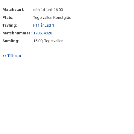
Matchstart:
sön 14 juni, 16:00
Plats:
Tegelvallen Konstgräs
Tävling:
F11 år Lätt 1
Matchnummer:
170634028
Samling:
15:00, Tegelvallen
<< Tillbaka