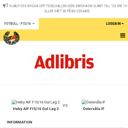
HJÄLP OSS BYGGA UPP TEGELVALLEN IGEN SWISHA EN SLANT TILL 123 092 15 
ELLER SÄTT IN PÅ BG 255-6405
FOTBOLL - F15/16
LOGGA IN
HEM
KALENDER
KONTAKT
MATCHER
vs
Heby AIF F15/16 Gul Lag 2
Östervåla IF
INFORMATION