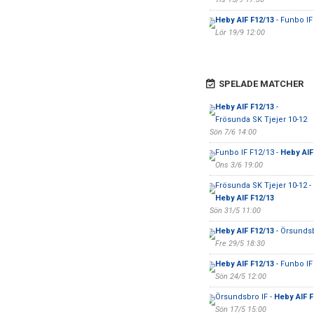
Heby AIF F12/13
- Funbo IF
Lör 19/9 12:00
SPELADE MATCHER
Heby AIF F12/13
-
Frösunda SK Tjejer 10-12
Sön 7/6 14:00
Funbo IF F12/13 -
Heby AIF
Ons 3/6 19:00
Frösunda SK Tjejer 10-12 -
Heby AIF F12/13
Sön 31/5 11:00
Heby AIF F12/13
- Örsundsb
Fre 29/5 18:30
Heby AIF F12/13
- Funbo IF
Sön 24/5 12:00
Örsundsbro IF -
Heby AIF F
Sön 17/5 15:00