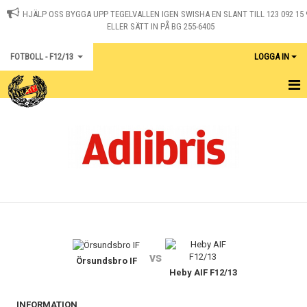
HJÄLP OSS BYGGA UPP TEGELVALLEN IGEN SWISHA EN SLANT TILL 123 092 15 
ELLER SÄTT IN PÅ BG 255-6405
FOTBOLL - F12/13
LOGGA IN
HEM
KALENDER
KONTAKT
MATCHER
vs
Örsundsbro IF
Heby AIF F12/13
INFORMATION