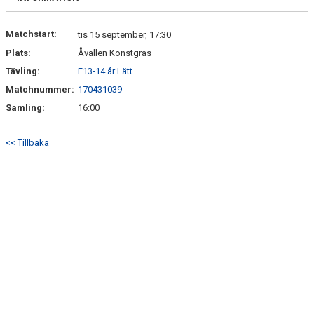
Matchstart:
tis 15 september, 17:30
Plats:
Åvallen Konstgräs
Tävling:
F13-14 år Lätt
Matchnummer:
170431039
Samling:
16:00
<< Tillbaka