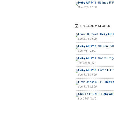
Heby AIF P11
- Bälinge IF 
Sön 23/8 12:00
SPELADE MATCHER
Fanna BK Svart -
Heby AIF 
Sön 21/6 14:00
Heby AIF P12
- SK Iron P2
Sön 7/6 12:00
Heby AIF P11
- Södra Trög
Tor 4/6 18:30
Heby AIF P12
- Harbo IF P-
Sön 31/5 18:00
IF VP Uppsala P11 -
Heby A
Sön 31/5 12:00
Unik FK P12 M2 -
Heby AIF
Lör 23/5 11:30