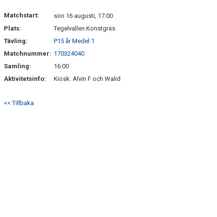
Matchstart:
sön 16 augusti, 17:00
Plats:
Tegelvallen Konstgräs
Tävling:
P15 år Medel 1
Matchnummer:
170324040
Samling:
16:00
Aktivitetsinfo:
Kiosk: Alvin F och Walid
<< Tillbaka