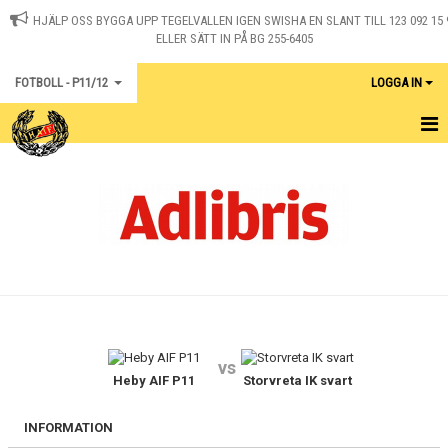
HJÄLP OSS BYGGA UPP TEGELVALLEN IGEN SWISHA EN SLANT TILL 123 092 15 
ELLER SÄTT IN PÅ BG 255-6405
FOTBOLL - P11/12
LOGGA IN
HEM
KALENDER
KONTAKT
MATCHER
vs
Heby AIF P11
Storvreta IK svart
INFORMATION