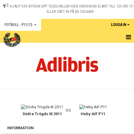
HJÄLP OSS BYGGA UPP TEGELVALLEN IGEN SWISHA EN SLANT TILL 123 092 15 
ELLER SÄTT IN PÅ BG 255-6405
FOTBOLL - P11/12
LOGGA IN
HEM
KALENDER
KONTAKT
MATCHER
vs
Södra Trögds IK 2011
Heby AIF P11
INFORMATION