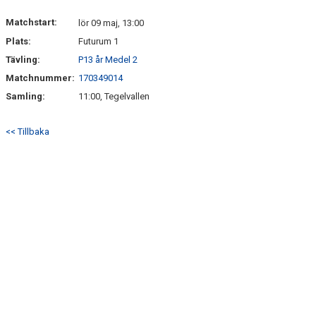
Matchstart:
lör 09 maj, 13:00
Plats:
Futurum 1
Tävling:
P13 år Medel 2
Matchnummer:
170349014
Samling:
11:00, Tegelvallen
<< Tillbaka