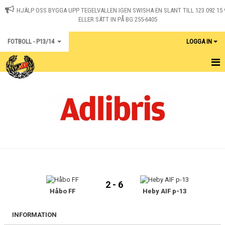
HJÄLP OSS BYGGA UPP TEGELVALLEN IGEN SWISHA EN SLANT TILL 123 092 15 
ELLER SÄTT IN PÅ BG 255-6405
FOTBOLL - P13/14
LOGGA IN
HEM
KALENDER
KONTAKT
MATCHER
2 - 6
Håbo FF
Heby AIF p-13
INFORMATION