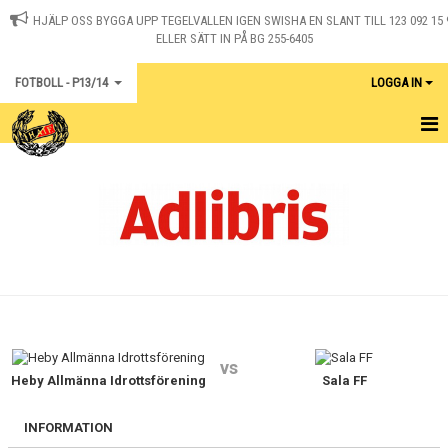
HJÄLP OSS BYGGA UPP TEGELVALLEN IGEN SWISHA EN SLANT TILL 123 092 15 
ELLER SÄTT IN PÅ BG 255-6405
FOTBOLL - P13/14
LOGGA IN
HEM
KALENDER
KONTAKT
MATCHER
vs
Heby Allmänna Idrottsförening
Sala FF
INFORMATION