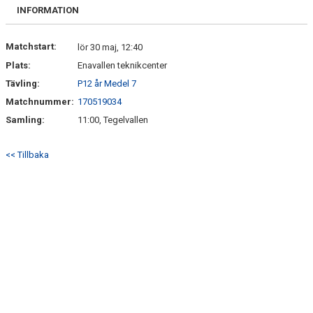
INFORMATION
Matchstart:
lör 30 maj, 12:40
Plats:
Enavallen teknikcenter
Tävling:
P12 år Medel 7
Matchnummer:
170519034
Samling:
11:00, Tegelvallen
<< Tillbaka