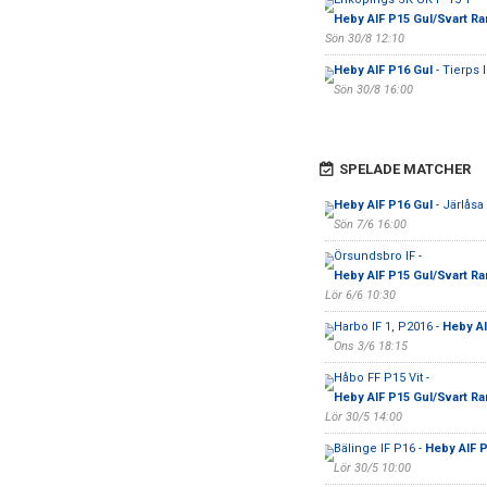
Heby AIF P15 Gul/Svart Ra
Sön 30/8 12:10
Heby AIF P16 Gul
- Tierps 
Sön 30/8 16:00
SPELADE MATCHER
Heby AIF P16 Gul
- Järlåsa
Sön 7/6 16:00
Örsundsbro IF -
Heby AIF P15 Gul/Svart Ra
Lör 6/6 10:30
Harbo IF 1, P2016 -
Heby AI
Ons 3/6 18:15
Håbo FF P15 Vit -
Heby AIF P15 Gul/Svart Ra
Lör 30/5 14:00
Bälinge IF P16 -
Heby AIF P
Lör 30/5 10:00