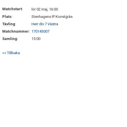
Matchstart:
lör 02 maj, 16:00
Plats:
Stenhagens IP Konstgräs
Tävling:
Herr div 7 Västra
Matchnummer:
170143007
Samling:
15:00
<< Tillbaka