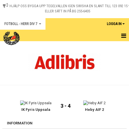
HJÄLP OSS BYGGA UPP TEGELVALLEN IGEN SWISHA EN SLANT TILL 123 092 15 
ELLER SÄTT IN PÅ BG 255-6405
FOTBOLL - HERR DIV 7
LOGGA IN
HEM
NYHETER
KALENDER
DOKUMENT
KONTAKT
3 - 4
MATCHER
IK Fyris Uppsala
Heby AIF 2
INFORMATION