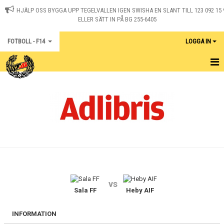
HJÄLP OSS BYGGA UPP TEGELVALLEN IGEN SWISHA EN SLANT TILL 123 092 15 
ELLER SÄTT IN PÅ BG 255-6405
FOTBOLL - F14
LOGGA IN
HEM
KALENDER
MATCHER
DOKUMENT
KONTAKT
vs
Sala FF
Heby AIF
INFORMATION