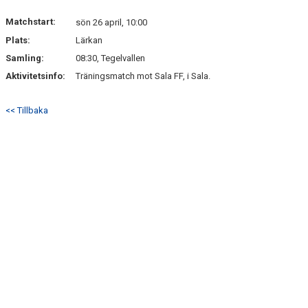
Matchstart:
sön 26 april, 10:00
Plats:
Lärkan
Samling:
08:30, Tegelvallen
Aktivitetsinfo:
Träningsmatch mot Sala FF, i Sala.
<< Tillbaka