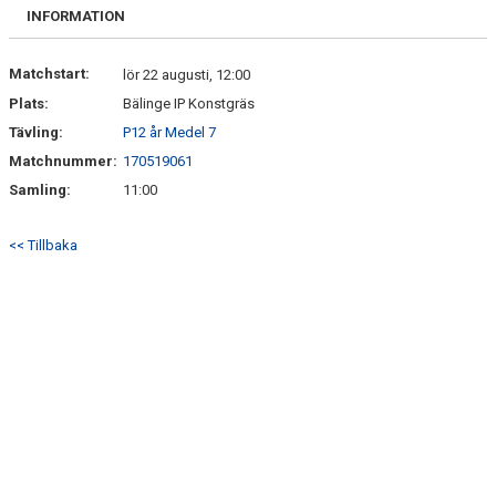
INFORMATION
Matchstart:
lör 22 augusti, 12:00
Plats:
Bälinge IP Konstgräs
Tävling:
P12 år Medel 7
Matchnummer:
170519061
Samling:
11:00
<< Tillbaka