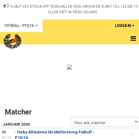
HJÄLP OSS BYGGA UPP TEGELVALLEN IGEN SWISHA EN SLANT TILL 123 092 15 
ELLER SÄTT IN PÅ BG 255-6405
FOTBOLL - P15/16
LOGGA IN
HEM
KALENDER
KONTAKT
MATCHER
Matcher
JANUARI 2026
05
-
Heby Allmänna Idrottsförening Fotboll -
-
07:15
P15/16