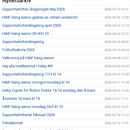
Nyhetsarkiv
Supporterlotteri dragningen Maj 2026
2026-05-19 16:01
HAIF-häng senior gästas av Johan Lindström
2026-05-06 13:39
Supporterlotteridragning april 2026
2026-04-22 15:53
HAIF-häng senior 23/4 kl 10
2026-04-22 10:25
Supporterlotteridragning
2026-04-20 08:46
Fotbollsskola 2026
2026-04-15 08:24
Välkomna på HAIF häng senior
2026-04-08 12:07
Hej alla medlemmar i Heby AIF
2026-03-30 20:09
Supporterlotteridragning 17/3 kl 14
2026-03-16 19:20
HAIF-häng senior imorgon torsdag kl 10
2026-03-11 13:28
Heby Cupen för flickor födda 15/16 söndag den 8 mars
2026-03-05 12:06
Årsmöte 16 mars kl 19
2026-02-27 11:01
HAIF-häng senior torsdag 26/2 kl 10
2026-02-25 10:21
Supporterlotteriet februari 2026
2026-02-18 11:52
Fritidskortet
2026-02-16 17:41