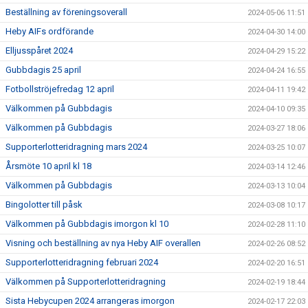
Beställning av föreningsoverall
2024-05-06 11:51
Heby AIFs ordförande
2024-04-30 14:00
Elljusspåret 2024
2024-04-29 15:22
Gubbdagis 25 april
2024-04-24 16:55
Fotbollströjefredag 12 april
2024-04-11 19:42
Välkommen på Gubbdagis
2024-04-10 09:35
Välkommen på Gubbdagis
2024-03-27 18:06
Supporterlotteridragning mars 2024
2024-03-25 10:07
Årsmöte 10 april kl 18
2024-03-14 12:46
Välkommen på Gubbdagis
2024-03-13 10:04
Bingolotter till påsk
2024-03-08 10:17
Välkommen på Gubbdagis imorgon kl 10
2024-02-28 11:10
Visning och beställning av nya Heby AIF overallen
2024-02-26 08:52
Supporterlotteridragning februari 2024
2024-02-20 16:51
Välkommen på Supporterlotteridragning
2024-02-19 18:44
Sista Hebycupen 2024 arrangeras imorgon
2024-02-17 22:03