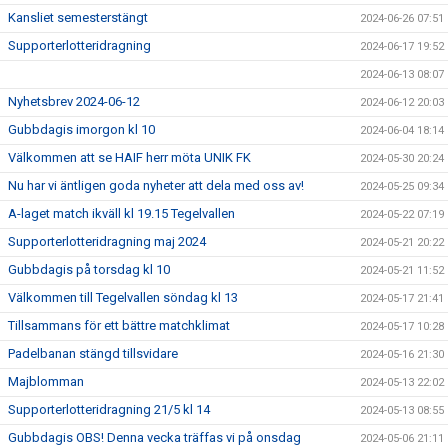
Kansliet semesterstängt
2024-06-26 07:51
Supporterlotteridragning
2024-06-17 19:52
2024-06-13 08:07
Nyhetsbrev 2024-06-12
2024-06-12 20:03
Gubbdagis imorgon kl 10
2024-06-04 18:14
Välkommen att se HAIF herr möta UNIK FK
2024-05-30 20:24
Nu har vi äntligen goda nyheter att dela med oss av!
2024-05-25 09:34
A-laget match ikväll kl 19.15 Tegelvallen
2024-05-22 07:19
Supporterlotteridragning maj 2024
2024-05-21 20:22
Gubbdagis på torsdag kl 10
2024-05-21 11:52
Välkommen till Tegelvallen söndag kl 13
2024-05-17 21:41
Tillsammans för ett bättre matchklimat
2024-05-17 10:28
Padelbanan stängd tillsvidare
2024-05-16 21:30
Majblomman
2024-05-13 22:02
Supporterlotteridragning 21/5 kl 14
2024-05-13 08:55
Gubbdagis OBS! Denna vecka träffas vi på onsdag
2024-05-06 21:11