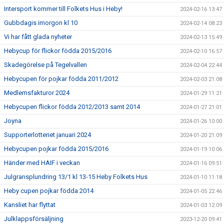
Intersport kommer till Folkets Hus i Heby!
2024-02-16 13:47
Gubbdagis imorgon kl 10
2024-02-14 08:23
Vi har fått glada nyheter
2024-02-13 15:49
Hebycup för flickor födda 2015/2016
2024-02-10 16:57
Skadegörelse på Tegelvallen
2024-02-04 22:44
Hebycupen för pojkar födda 2011/2012
2024-02-03 21:08
Medlemsfakturor 2024
2024-01-29 11:21
Hebycupen flickor födda 2012/2013 samt 2014
2024-01-27 21:01
Joyna
2024-01-26 10:00
Supporterlotteriet januari 2024
2024-01-20 21:09
Hebycupen pojkar födda 2015/2016
2024-01-19 10:06
Händer med HAIF i veckan
2024-01-16 09:51
Julgransplundring 13/1 kl 13-15 Heby Folkets Hus
2024-01-10 11:18
Heby cupen pojkar födda 2014
2024-01-05 22:46
Kansliet har flyttat
2024-01-03 12:09
Julklappsförsäljning
2023-12-20 09:41