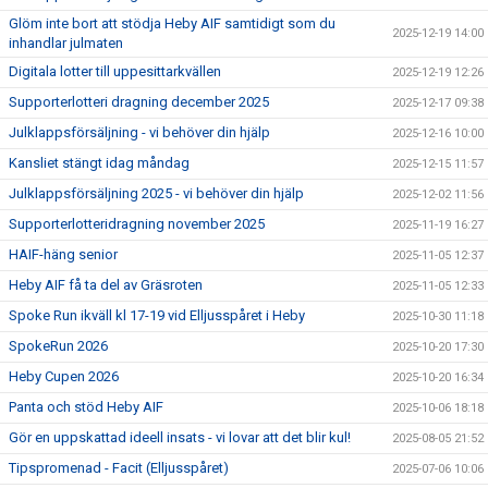
Glöm inte bort att stödja Heby AIF samtidigt som du
2025-12-19 14:00
inhandlar julmaten
Digitala lotter till uppesittarkvällen
2025-12-19 12:26
Supporterlotteri dragning december 2025
2025-12-17 09:38
Julklappsförsäljning - vi behöver din hjälp
2025-12-16 10:00
Kansliet stängt idag måndag
2025-12-15 11:57
Julklappsförsäljning 2025 - vi behöver din hjälp
2025-12-02 11:56
Supporterlotteridragning november 2025
2025-11-19 16:27
HAIF-häng senior
2025-11-05 12:37
Heby AIF få ta del av Gräsroten
2025-11-05 12:33
Spoke Run ikväll kl 17-19 vid Elljusspåret i Heby
2025-10-30 11:18
SpokeRun 2026
2025-10-20 17:30
Heby Cupen 2026
2025-10-20 16:34
Panta och stöd Heby AIF
2025-10-06 18:18
Gör en uppskattad ideell insats - vi lovar att det blir kul!
2025-08-05 21:52
Tipspromenad - Facit (Elljusspåret)
2025-07-06 10:06