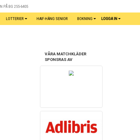
N PÅ BG 255-6405
LOTTERIER
HAIF-HÄNG SENIOR
BOKNING
LOGGA IN
VÅRA MATCHKLÄDER
SPONSRAS AV