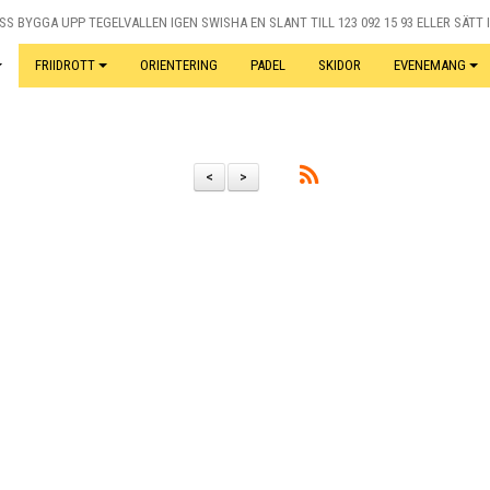
S BYGGA UPP TEGELVALLEN IGEN SWISHA EN SLANT TILL 123 092 15 93 ELLER SÄTT I
FRIIDROTT
ORIENTERING
PADEL
SKIDOR
EVENEMANG
<
>