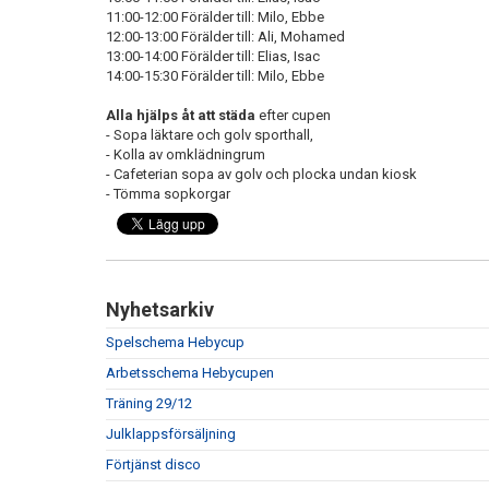
11:00-12:00 Förälder till: Milo, Ebbe
12:00-13:00 Förälder till: Ali, Mohamed
13:00-14:00 Förälder till: Elias, Isac
14:00-15:30 Förälder till: Milo, Ebbe
Alla hjälps åt att städa
efter cupen
- Sopa läktare och golv sporthall,
- Kolla av omklädningrum
- Cafeterian sopa av golv och plocka undan kiosk
- Tömma sopkorgar
Nyhetsarkiv
Spelschema Hebycup
Arbetsschema Hebycupen
Träning 29/12
Julklappsförsäljning
Förtjänst disco