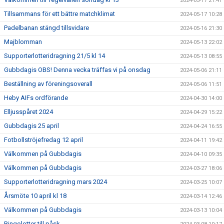
2024-05-17 21:41
Tillsammans för ett bättre matchklimat
2024-05-17 10:28
Padelbanan stängd tillsvidare
2024-05-16 21:30
Majblomman
2024-05-13 22:02
Supporterlotteridragning 21/5 kl 14
2024-05-13 08:55
Gubbdagis OBS! Denna vecka träffas vi på onsdag
2024-05-06 21:11
Beställning av föreningsoverall
2024-05-06 11:51
Heby AIFs ordförande
2024-04-30 14:00
Elljusspåret 2024
2024-04-29 15:22
Gubbdagis 25 april
2024-04-24 16:55
Fotbollströjefredag 12 april
2024-04-11 19:42
Välkommen på Gubbdagis
2024-04-10 09:35
Välkommen på Gubbdagis
2024-03-27 18:06
Supporterlotteridragning mars 2024
2024-03-25 10:07
Årsmöte 10 april kl 18
2024-03-14 12:46
Välkommen på Gubbdagis
2024-03-13 10:04
Bingolotter till påsk