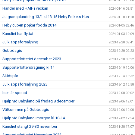
2024-01-19 10:06
Händer med HAIF i veckan
2024-01-16 09:51
Julgransplundring 13/1 kl 13-15 Heby Folkets Hus
2024-01-10 11:18
Heby cupen pojkar födda 2014
2024-01-05 22:46
Kansliet har flyttat
2024-01-03 12:09
Julklappsförsäljning
2023-12-20 09:41
Gubbdagis
2023-12-20 09:23
Supporterlotteriet december 2023
2023-12-20 09:22
Supporterlotteridragning kl 14
2023-12-19 10:06
Skidspår
2023-12-14 15:32
Julklappsförsäljning 2023
2023-12-12 15:58
Isen är spolad
2023-12-08 00:02
Hjälp vid Babyland på fredag 8 december
2023-12-06 12:01
Välkommen på Gubbdagis
2023-12-06 10:00
Hjälp vid Babyland imorgon kl 10-14
2023-12-02 17:54
Kansliet stängt 29-30 november
2023-11-28 17:07
Supporterlotteriet November 2023