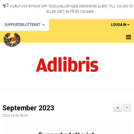
HJÄLP OSS BYGGA UPP TEGELVALLEN IGEN SWISHA EN SLANT TILL 123 092 15 
ELLER SÄTT IN PÅ BG 255-6405
SUPPORTERLOTTERIET
LOGGA IN
HEM
NYHETER
DOKUMENT
September 2023
<
>
2023-10-30 08:59