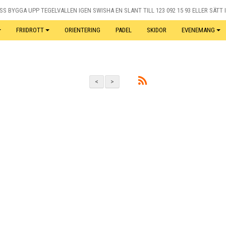
S BYGGA UPP TEGELVALLEN IGEN SWISHA EN SLANT TILL 123 092 15 93 ELLER SÄTT I
FRIIDROTT
ORIENTERING
PADEL
SKIDOR
EVENEMANG
<
>