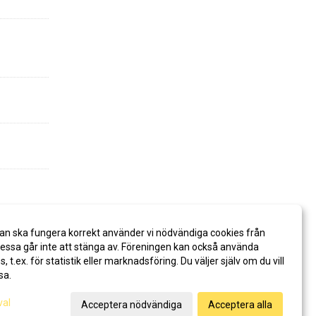
an ska fungera korrekt använder vi nödvändiga cookies från
ssa går inte att stänga av. Föreningen kan också använda
es, t.ex. för statistik eller marknadsföring. Du väljer själv om du vill
sa.
val
Acceptera nödvändiga
Acceptera alla