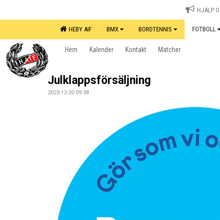
HJÄLP OS
HEBY AIF
BMX
BORDTENNIS
FOTBOLL
Hem
Kalender
Kontakt
Matcher
Julklappsförsäljning
2023-12-20 09:38