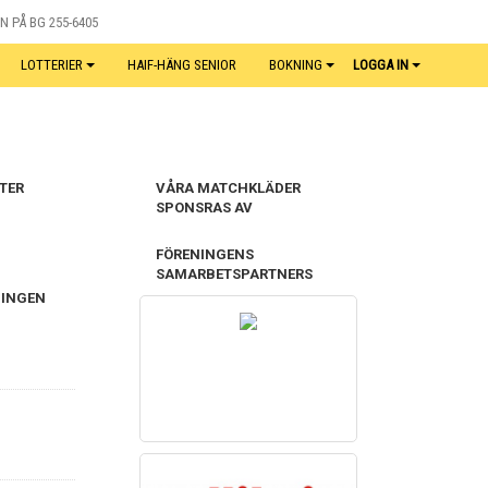
N PÅ BG 255-6405
LOTTERIER
HAIF-HÄNG SENIOR
BOKNING
LOGGA IN
TER
VÅRA MATCHKLÄDER
SPONSRAS AV
FÖRENINGENS
SAMARBETSPARTNERS
NINGEN