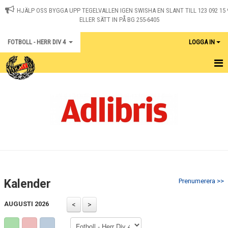
HJÄLP OSS BYGGA UPP TEGELVALLEN IGEN SWISHA EN SLANT TILL 123 092 15 
ELLER SÄTT IN PÅ BG 255-6405
FOTBOLL - HERR DIV 4
LOGGA IN
HEM
NYHETER
TRUPPEN
KALENDER
BILDGALLERI
Kalender
Prenumerera >>
DOKUMENT
AUGUSTI 2026
KONTAKT