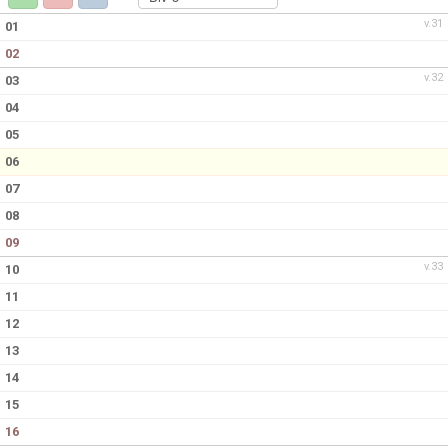
v.31
01
02
v.32
03
04
05
06
07
08
09
v.33
10
11
12
13
14
15
16