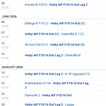
30
Knivsta IK F2015 -
Heby AIF F15/16 Gul Lag 2
-
13:00
JUNI 2026
06
Bälinge IF F15 (1) -
Heby AIF F15/16 Gul (1)
-
15:00
07
Heby AIF F15/16 Gul (1)
- Östervåla IF 1 (1)
-
16:00
14
SK Iron F2015 (1) -
Heby AIF F15/16 Gul (1)
-
11:30
14
Heby AIF F15/16 Gul Lag 2
- Östervåla IF
-
16:00
AUGUSTI 2026
16
Heby AIF F15/16 Gul Lag 2
- IF VP Uppsala F15
-
16:00
23
Knarrbacken FC Vit -
Heby AIF F15/16 Gul Lag
-
12:30
2
23
Fanna BK 2 -
Heby AIF F15/16 Gul
-
14:00
30
Heby AIF F15/16 Gul Lag 2
- Lagga-