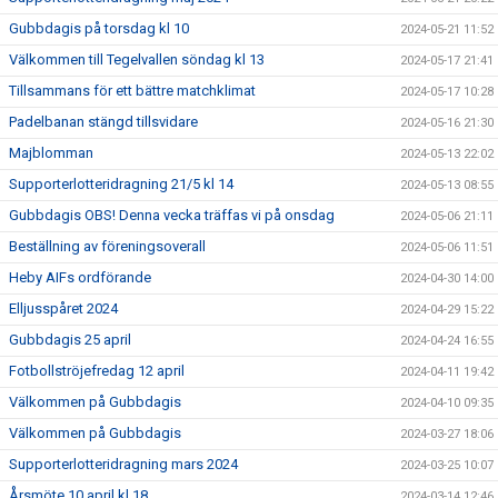
Gubbdagis på torsdag kl 10
2024-05-21 11:52
Välkommen till Tegelvallen söndag kl 13
2024-05-17 21:41
Tillsammans för ett bättre matchklimat
2024-05-17 10:28
Padelbanan stängd tillsvidare
2024-05-16 21:30
Majblomman
2024-05-13 22:02
Supporterlotteridragning 21/5 kl 14
2024-05-13 08:55
Gubbdagis OBS! Denna vecka träffas vi på onsdag
2024-05-06 21:11
Beställning av föreningsoverall
2024-05-06 11:51
Heby AIFs ordförande
2024-04-30 14:00
Elljusspåret 2024
2024-04-29 15:22
Gubbdagis 25 april
2024-04-24 16:55
Fotbollströjefredag 12 april
2024-04-11 19:42
Välkommen på Gubbdagis
2024-04-10 09:35
Välkommen på Gubbdagis
2024-03-27 18:06
Supporterlotteridragning mars 2024
2024-03-25 10:07
Årsmöte 10 april kl 18
2024-03-14 12:46