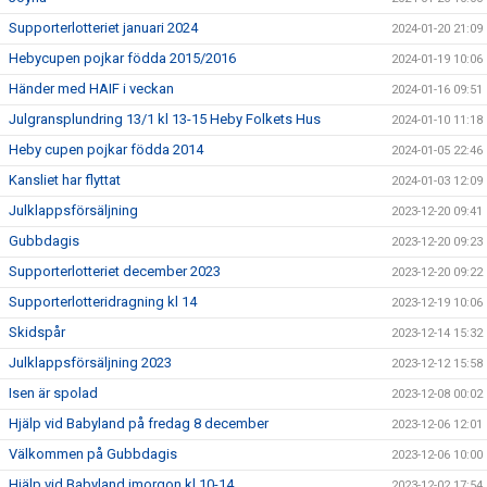
Supporterlotteriet januari 2024
2024-01-20 21:09
Hebycupen pojkar födda 2015/2016
2024-01-19 10:06
Händer med HAIF i veckan
2024-01-16 09:51
Julgransplundring 13/1 kl 13-15 Heby Folkets Hus
2024-01-10 11:18
Heby cupen pojkar födda 2014
2024-01-05 22:46
Kansliet har flyttat
2024-01-03 12:09
Julklappsförsäljning
2023-12-20 09:41
Gubbdagis
2023-12-20 09:23
Supporterlotteriet december 2023
2023-12-20 09:22
Supporterlotteridragning kl 14
2023-12-19 10:06
Skidspår
2023-12-14 15:32
Julklappsförsäljning 2023
2023-12-12 15:58
Isen är spolad
2023-12-08 00:02
Hjälp vid Babyland på fredag 8 december
2023-12-06 12:01
Välkommen på Gubbdagis
2023-12-06 10:00
Hjälp vid Babyland imorgon kl 10-14
2023-12-02 17:54