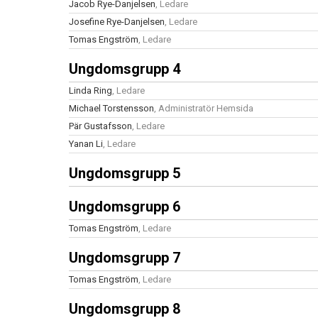
Jacob Rye-Danjelsen
, Ledare
Josefine Rye-Danjelsen
, Ledare
Tomas Engström
, Ledare
Ungdomsgrupp 4
Linda Ring
, Ledare
Michael Torstensson
, Administratör Hemsida
Pär Gustafsson
, Ledare
Yanan Li
, Ledare
Ungdomsgrupp 5
Ungdomsgrupp 6
Tomas Engström
, Ledare
Ungdomsgrupp 7
Tomas Engström
, Ledare
Ungdomsgrupp 8