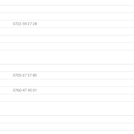
0722-59 27 28
0705-37 37 83
0760-47 45 01