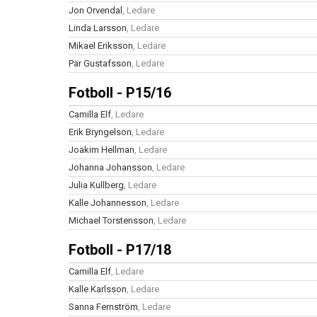
Jon Orvendal
, Ledare
Linda Larsson
, Ledare
Mikael Eriksson
, Ledare
Pär Gustafsson
, Ledare
Fotboll - P15/16
Camilla Elf
, Ledare
Erik Bryngelson
, Ledare
Joakim Hellman
, Ledare
Johanna Johansson
, Ledare
Julia Kullberg
, Ledare
Kalle Johannesson
, Ledare
Michael Torstensson
, Ledare
Fotboll - P17/18
Camilla Elf
, Ledare
Kalle Karlsson
, Ledare
Sanna Fernström
, Ledare