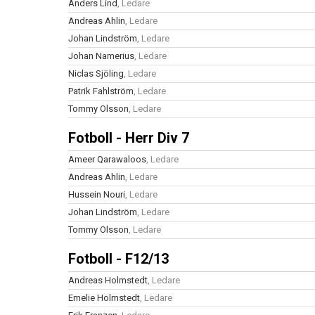
Anders Lind
, Ledare
Andreas Ahlin
, Ledare
Johan Lindström
, Ledare
Johan Namerius
, Ledare
Niclas Sjöling
, Ledare
Patrik Fahlström
, Ledare
Tommy Olsson
, Ledare
Fotboll - Herr Div 7
Ameer Qarawaloos
, Ledare
Andreas Ahlin
, Ledare
Hussein Nouri
, Ledare
Johan Lindström
, Ledare
Tommy Olsson
, Ledare
Fotboll - F12/13
Andreas Holmstedt
, Ledare
Emelie Holmstedt
, Ledare