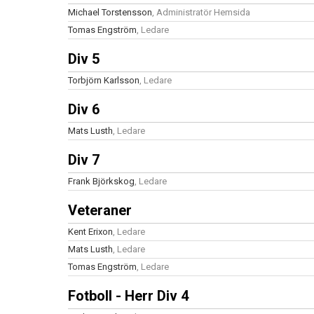
Michael Torstensson
, Administratör Hemsida
Tomas Engström
, Ledare
Div 5
Torbjörn Karlsson
, Ledare
Div 6
Mats Lusth
, Ledare
Div 7
Frank Björkskog
, Ledare
Veteraner
Kent Erixon
, Ledare
Mats Lusth
, Ledare
Tomas Engström
, Ledare
Fotboll - Herr Div 4