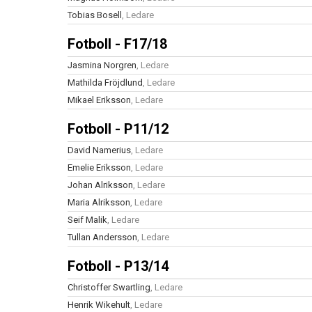
Tobias Bosell
, Ledare
Fotboll - F17/18
Jasmina Norgren
, Ledare
Mathilda Fröjdlund
, Ledare
Mikael Eriksson
, Ledare
Fotboll - P11/12
David Namerius
, Ledare
Emelie Eriksson
, Ledare
Johan Alriksson
, Ledare
Maria Alriksson
, Ledare
Seif Malik
, Ledare
Tullan Andersson
, Ledare
Fotboll - P13/14
Christoffer Swartling
, Ledare
Henrik Wikehult
, Ledare