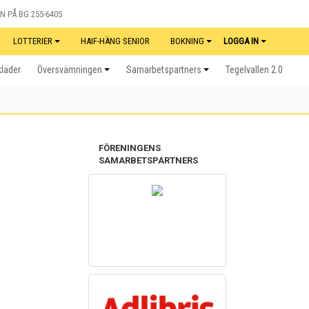
N PÅ BG 255-6405
LOTTERIER
HAIF-HÄNG SENIOR
BOKNING
LOGGA IN
kläder
Översvämningen
Samarbetspartners
Tegelvallen 2.0
FÖRENINGENS
SAMARBETSPARTNERS