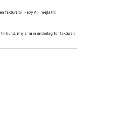
 faktura till Heby AIF mejla till:
ill kund, mejlar ni in underlag för fakturan