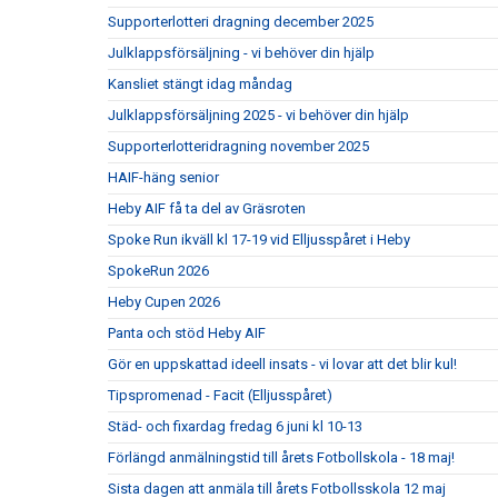
Supporterlotteri dragning december 2025
Julklappsförsäljning - vi behöver din hjälp
Kansliet stängt idag måndag
Julklappsförsäljning 2025 - vi behöver din hjälp
Supporterlotteridragning november 2025
HAIF-häng senior
Heby AIF få ta del av Gräsroten
Spoke Run ikväll kl 17-19 vid Elljusspåret i Heby
SpokeRun 2026
Heby Cupen 2026
Panta och stöd Heby AIF
Gör en uppskattad ideell insats - vi lovar att det blir kul!
Tipspromenad - Facit (Elljusspåret)
Städ- och fixardag fredag 6 juni kl 10-13
Förlängd anmälningstid till årets Fotbollskola - 18 maj!
Sista dagen att anmäla till årets Fotbollsskola 12 maj