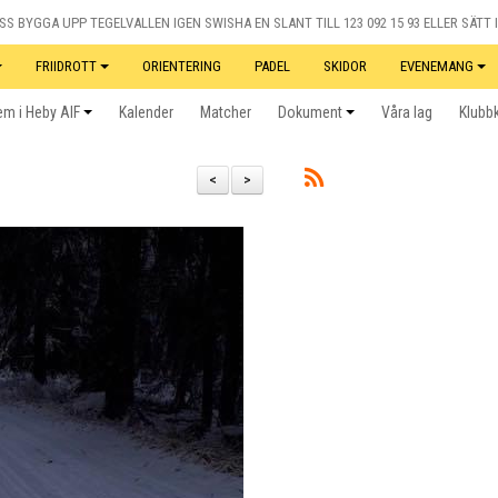
S BYGGA UPP TEGELVALLEN IGEN SWISHA EN SLANT TILL 123 092 15 93 ELLER SÄTT I
FRIIDROTT
ORIENTERING
PADEL
SKIDOR
EVENEMANG
m i Heby AIF
Kalender
Matcher
Dokument
Våra lag
Klubb
<
>