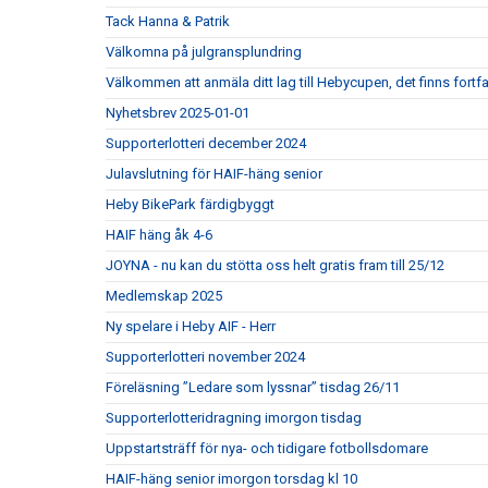
Tack Hanna & Patrik
Välkomna på julgransplundring
Välkommen att anmäla ditt lag till Hebycupen, det finns fortf
Nyhetsbrev 2025-01-01
Supporterlotteri december 2024
Julavslutning för HAIF-häng senior
Heby BikePark färdigbyggt
HAIF häng åk 4-6
JOYNA - nu kan du stötta oss helt gratis fram till 25/12
Medlemskap 2025
Ny spelare i Heby AIF - Herr
Supporterlotteri november 2024
Föreläsning ”Ledare som lyssnar” tisdag 26/11
Supporterlotteridragning imorgon tisdag
Uppstartsträff för nya- och tidigare fotbollsdomare
HAIF-häng senior imorgon torsdag kl 10