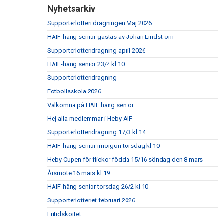
Nyhetsarkiv
Supporterlotteri dragningen Maj 2026
HAIF-häng senior gästas av Johan Lindström
Supporterlotteridragning april 2026
HAIF-häng senior 23/4 kl 10
Supporterlotteridragning
Fotbollsskola 2026
Välkomna på HAIF häng senior
Hej alla medlemmar i Heby AIF
Supporterlotteridragning 17/3 kl 14
HAIF-häng senior imorgon torsdag kl 10
Heby Cupen för flickor födda 15/16 söndag den 8 mars
Årsmöte 16 mars kl 19
HAIF-häng senior torsdag 26/2 kl 10
Supporterlotteriet februari 2026
Fritidskortet