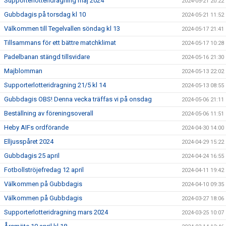
Supporterlotteridragning maj 2024
2024-05-21 20:22
Gubbdagis på torsdag kl 10
2024-05-21 11:52
Välkommen till Tegelvallen söndag kl 13
2024-05-17 21:41
Tillsammans för ett bättre matchklimat
2024-05-17 10:28
Padelbanan stängd tillsvidare
2024-05-16 21:30
Majblomman
2024-05-13 22:02
Supporterlotteridragning 21/5 kl 14
2024-05-13 08:55
Gubbdagis OBS! Denna vecka träffas vi på onsdag
2024-05-06 21:11
Beställning av föreningsoverall
2024-05-06 11:51
Heby AIFs ordförande
2024-04-30 14:00
Elljusspåret 2024
2024-04-29 15:22
Gubbdagis 25 april
2024-04-24 16:55
Fotbollströjefredag 12 april
2024-04-11 19:42
Välkommen på Gubbdagis
2024-04-10 09:35
Välkommen på Gubbdagis
2024-03-27 18:06
Supporterlotteridragning mars 2024
2024-03-25 10:07