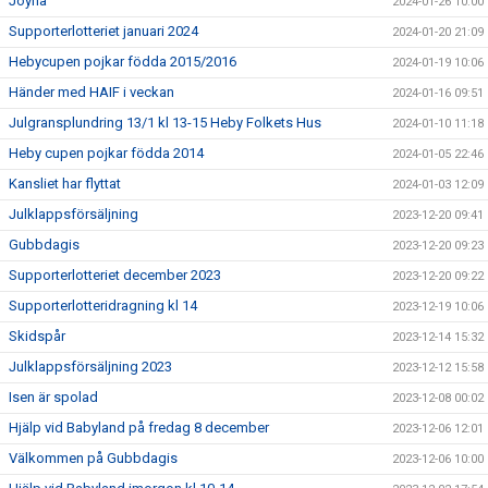
Joyna
2024-01-26 10:00
Supporterlotteriet januari 2024
2024-01-20 21:09
Hebycupen pojkar födda 2015/2016
2024-01-19 10:06
Händer med HAIF i veckan
2024-01-16 09:51
Julgransplundring 13/1 kl 13-15 Heby Folkets Hus
2024-01-10 11:18
Heby cupen pojkar födda 2014
2024-01-05 22:46
Kansliet har flyttat
2024-01-03 12:09
Julklappsförsäljning
2023-12-20 09:41
Gubbdagis
2023-12-20 09:23
Supporterlotteriet december 2023
2023-12-20 09:22
Supporterlotteridragning kl 14
2023-12-19 10:06
Skidspår
2023-12-14 15:32
Julklappsförsäljning 2023
2023-12-12 15:58
Isen är spolad
2023-12-08 00:02
Hjälp vid Babyland på fredag 8 december
2023-12-06 12:01
Välkommen på Gubbdagis
2023-12-06 10:00