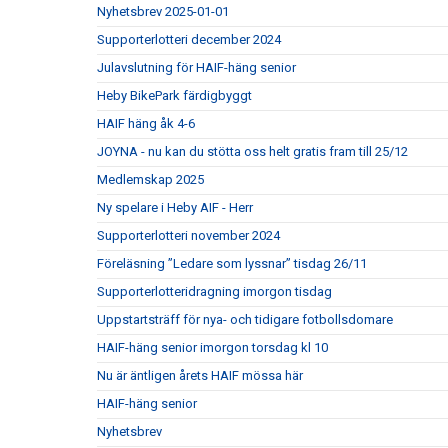
Nyhetsbrev 2025-01-01
Supporterlotteri december 2024
Julavslutning för HAIF-häng senior
Heby BikePark färdigbyggt
HAIF häng åk 4-6
JOYNA - nu kan du stötta oss helt gratis fram till 25/12
Medlemskap 2025
Ny spelare i Heby AIF - Herr
Supporterlotteri november 2024
Föreläsning ”Ledare som lyssnar” tisdag 26/11
Supporterlotteridragning imorgon tisdag
Uppstartsträff för nya- och tidigare fotbollsdomare
HAIF-häng senior imorgon torsdag kl 10
Nu är äntligen årets HAIF mössa här
HAIF-häng senior
Nyhetsbrev