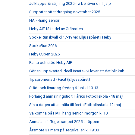
Julklappsförsäljning 2025 - vi behöver din hjälp
Supporterlotteridragning november 2025
HAIF-häng senior
Heby AIF få ta del av Gräsroten
Spoke Run ikväll kl 17-19 vid Elljusspåret i Heby
SpokeRun 2026
Heby Cupen 2026
Panta och stöd Heby AIF
Gör en uppskattad ideell insats - vi lovar att det blir kul!
Tipspromenad - Facit (Elljusspåret)
Städ- och fixardag fredag 6 juni kl 10-13
Förlängd anmälningstid till årets Fotbollskola - 18 maj!
Sista dagen att anmäla till årets Fotbollsskola 12 maj
Välkomna på HAIF häng senior imorgon kl 10
Anmälan till Tegeltrampet 2025 är öppen
Årsmöte 31 mars på Tegelvallen kl 19:00