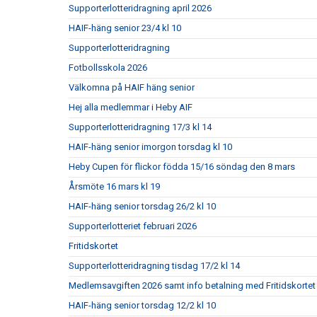
Supporterlotteridragning april 2026
HAIF-häng senior 23/4 kl 10
Supporterlotteridragning
Fotbollsskola 2026
Välkomna på HAIF häng senior
Hej alla medlemmar i Heby AIF
Supporterlotteridragning 17/3 kl 14
HAIF-häng senior imorgon torsdag kl 10
Heby Cupen för flickor födda 15/16 söndag den 8 mars
Årsmöte 16 mars kl 19
HAIF-häng senior torsdag 26/2 kl 10
Supporterlotteriet februari 2026
Fritidskortet
Supporterlotteridragning tisdag 17/2 kl 14
Medlemsavgiften 2026 samt info betalning med Fritidskortet
HAIF-häng senior torsdag 12/2 kl 10