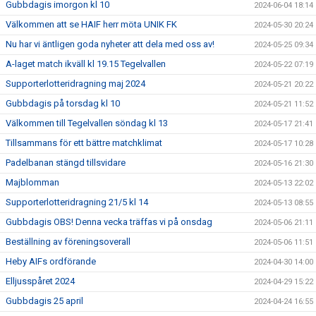
Gubbdagis imorgon kl 10
2024-06-04 18:14
Välkommen att se HAIF herr möta UNIK FK
2024-05-30 20:24
Nu har vi äntligen goda nyheter att dela med oss av!
2024-05-25 09:34
A-laget match ikväll kl 19.15 Tegelvallen
2024-05-22 07:19
Supporterlotteridragning maj 2024
2024-05-21 20:22
Gubbdagis på torsdag kl 10
2024-05-21 11:52
Välkommen till Tegelvallen söndag kl 13
2024-05-17 21:41
Tillsammans för ett bättre matchklimat
2024-05-17 10:28
Padelbanan stängd tillsvidare
2024-05-16 21:30
Majblomman
2024-05-13 22:02
Supporterlotteridragning 21/5 kl 14
2024-05-13 08:55
Gubbdagis OBS! Denna vecka träffas vi på onsdag
2024-05-06 21:11
Beställning av föreningsoverall
2024-05-06 11:51
Heby AIFs ordförande
2024-04-30 14:00
Elljusspåret 2024
2024-04-29 15:22
Gubbdagis 25 april
2024-04-24 16:55