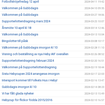
Fotbollströjefredag 12 april
2024-04-11 19:42
Välkommen på Gubbdagis
2024-04-10 09:35
Välkommen på Gubbdagis
2024-03-27 18:06
Supporterlotteridragning mars 2024
2024-03-25 10:07
Årsmöte 10 april kl 18
2024-03-14 12:46
Välkommen på Gubbdagis
2024-03-13 10:04
Bingolotter till påsk
2024-03-08 10:17
Välkommen på Gubbdagis imorgon kl 10
2024-02-28 11:10
Visning och beställning av nya Heby AIF overallen
2024-02-26 08:52
Supporterlotteridragning februari 2024
2024-02-20 16:51
Välkommen på Supporterlotteridragning
2024-02-19 18:44
Sista Hebycupen 2024 arrangeras imorgon
2024-02-17 22:03
Intersport kommer till Folkets Hus i Heby!
2024-02-16 13:47
Gubbdagis imorgon kl 10
2024-02-14 08:23
Vi har fått glada nyheter
2024-02-13 15:49
Hebycup för flickor födda 2015/2016
2024-02-10 16:57