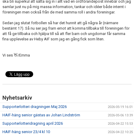
ska bli superkul att sätta sig in i allt vad en ordförandepost innebär och jag
samlar just nu på mig massa information, tankar och idéer både internt i
föreningen men också från de med samma roll i andra föreningar.
Sedan jag slutat fotbollen så har det hunnit att gå några år (närmare
bestämt 17). Så nu ser jag fram emot att komma tillbaka till föreningen för
att få ge tillbaka och hjälpa till så att fler barn och ungdomar får samma
fina upplevelse av Heby AIF som jag en gång fick som liten.
Vi ses 👋/Emma
Nyhetsarkiv
Supporterlotteri dragningen Maj 2026
2026-05-19 16:01
HAIF-häng senior gästas av Johan Lindström
2026-05-06 13:39
Supporterlotteridragning april 2026
2026-04-22 15:53
HAIF-häng senior 23/4 kl 10
2026-04-22 10:25