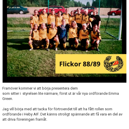
DOKUMENT
VÅRA LAG
KLUBBKLÄDER
ÖVERSVÄMNINGEN
SAMARBETSPARTNERS
TEGELVALLEN 2.0
Framöver kommer vi att börja presentera dem
som sitter i styrelsen lite närmare, först ut är vår nya ordförande Emma
Green.
Jag vill börja med att tacka för förtroendet till att ha fått rollen som
ordförande i Heby AIF. Det känns otroligt spännande att få vara en del av
att driva föreningen framåt.