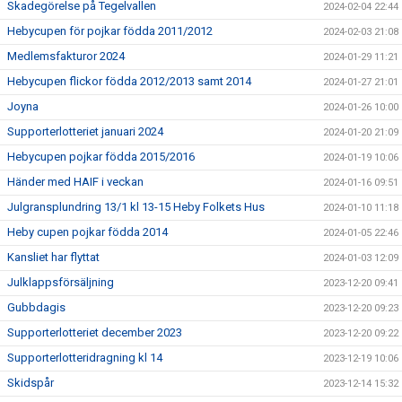
Skadegörelse på Tegelvallen
2024-02-04 22:44
Hebycupen för pojkar födda 2011/2012
2024-02-03 21:08
Medlemsfakturor 2024
2024-01-29 11:21
Hebycupen flickor födda 2012/2013 samt 2014
2024-01-27 21:01
Joyna
2024-01-26 10:00
Supporterlotteriet januari 2024
2024-01-20 21:09
Hebycupen pojkar födda 2015/2016
2024-01-19 10:06
Händer med HAIF i veckan
2024-01-16 09:51
Julgransplundring 13/1 kl 13-15 Heby Folkets Hus
2024-01-10 11:18
Heby cupen pojkar födda 2014
2024-01-05 22:46
Kansliet har flyttat
2024-01-03 12:09
Julklappsförsäljning
2023-12-20 09:41
Gubbdagis
2023-12-20 09:23
Supporterlotteriet december 2023
2023-12-20 09:22
Supporterlotteridragning kl 14
2023-12-19 10:06
Skidspår
2023-12-14 15:32