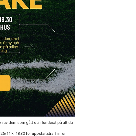
u en av dem som gått och funderat på att du
/11 kl 18.30 för uppstartsträff inför