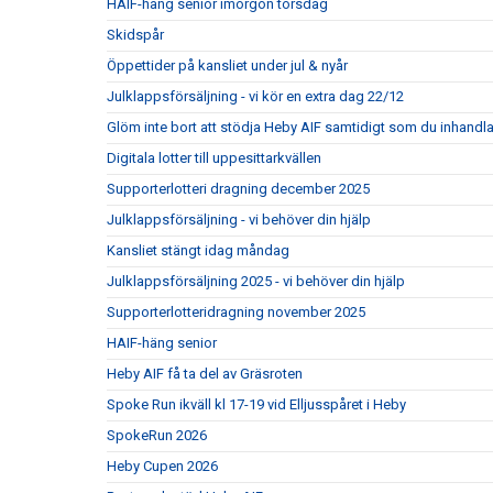
HAIF-häng senior imorgon torsdag
Skidspår
Öppettider på kansliet under jul & nyår
Julklappsförsäljning - vi kör en extra dag 22/12
Glöm inte bort att stödja Heby AIF samtidigt som du inhandla
Digitala lotter till uppesittarkvällen
Supporterlotteri dragning december 2025
Julklappsförsäljning - vi behöver din hjälp
Kansliet stängt idag måndag
Julklappsförsäljning 2025 - vi behöver din hjälp
Supporterlotteridragning november 2025
HAIF-häng senior
Heby AIF få ta del av Gräsroten
Spoke Run ikväll kl 17-19 vid Elljusspåret i Heby
SpokeRun 2026
Heby Cupen 2026