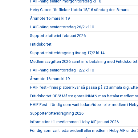
HAIF-häng senior imorgon torsdag kl 10
Heby Cupen för flickor födda 15/16 söndag den 8 mars
Årsmöte 16 mars kl 19
HAIF-häng senior torsdag 26/2 kl 10
Supporterlotteriet februari 2026
Fritidskortet
Supporterlotteridragning tisdag 17/2 kl 14
Medlemsavgiften 2026 samt info betalning med Fritidskortet
HAIF-häng senior torsdag 12/2 kl 10
Årsmöte 16 mars kl 19
HAIF fest - finns platser kvar så passa på att anmäla dig. Efte
Fritidskortet OBS! Måste göras INNAN man betalar medlemsa
HAIF Fest - för dig som varit ledare/ideell eller medlem i Heb
Supporterlotteridragning 2026
Information till medlemmar i Heby AIF januari 2026
För dig som varit ledare/ideell eller medlem i Heby AIF under