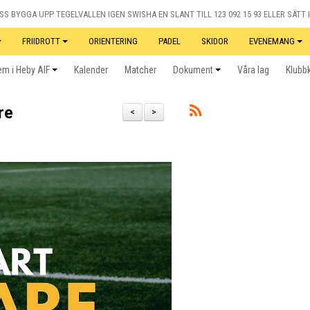
S BYGGA UPP TEGELVALLEN IGEN SWISHA EN SLANT TILL 123 092 15 93 ELLER SÄTT I
FRIIDROTT
ORIENTERING
PADEL
SKIDOR
EVENEMANG
m i Heby AIF
Kalender
Matcher
Dokument
Våra lag
Klubb
re
<
>