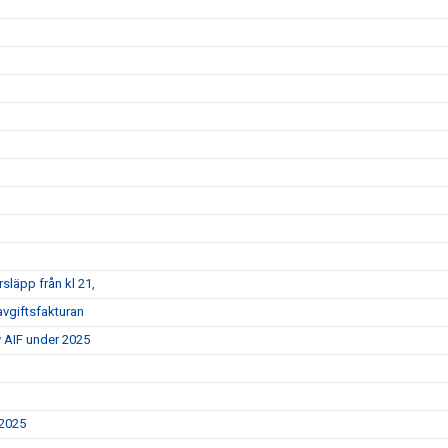
rsläpp från kl 21,
vgiftsfakturan
y AIF under 2025
 2025