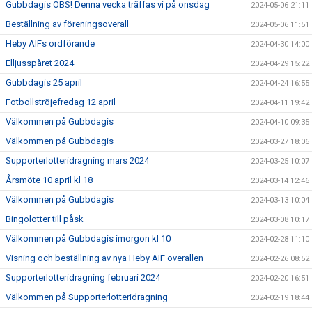
Gubbdagis OBS! Denna vecka träffas vi på onsdag
2024-05-06 21:11
Beställning av föreningsoverall
2024-05-06 11:51
Heby AIFs ordförande
2024-04-30 14:00
Elljusspåret 2024
2024-04-29 15:22
Gubbdagis 25 april
2024-04-24 16:55
Fotbollströjefredag 12 april
2024-04-11 19:42
Välkommen på Gubbdagis
2024-04-10 09:35
Välkommen på Gubbdagis
2024-03-27 18:06
Supporterlotteridragning mars 2024
2024-03-25 10:07
Årsmöte 10 april kl 18
2024-03-14 12:46
Välkommen på Gubbdagis
2024-03-13 10:04
Bingolotter till påsk
2024-03-08 10:17
Välkommen på Gubbdagis imorgon kl 10
2024-02-28 11:10
Visning och beställning av nya Heby AIF overallen
2024-02-26 08:52
Supporterlotteridragning februari 2024
2024-02-20 16:51
Välkommen på Supporterlotteridragning
2024-02-19 18:44