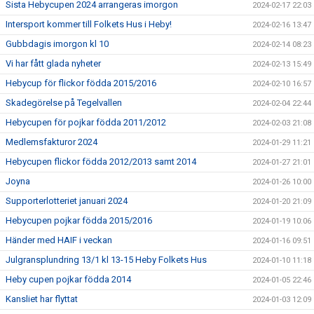
Sista Hebycupen 2024 arrangeras imorgon
2024-02-17 22:03
Intersport kommer till Folkets Hus i Heby!
2024-02-16 13:47
Gubbdagis imorgon kl 10
2024-02-14 08:23
Vi har fått glada nyheter
2024-02-13 15:49
Hebycup för flickor födda 2015/2016
2024-02-10 16:57
Skadegörelse på Tegelvallen
2024-02-04 22:44
Hebycupen för pojkar födda 2011/2012
2024-02-03 21:08
Medlemsfakturor 2024
2024-01-29 11:21
Hebycupen flickor födda 2012/2013 samt 2014
2024-01-27 21:01
Joyna
2024-01-26 10:00
Supporterlotteriet januari 2024
2024-01-20 21:09
Hebycupen pojkar födda 2015/2016
2024-01-19 10:06
Händer med HAIF i veckan
2024-01-16 09:51
Julgransplundring 13/1 kl 13-15 Heby Folkets Hus
2024-01-10 11:18
Heby cupen pojkar födda 2014
2024-01-05 22:46
Kansliet har flyttat
2024-01-03 12:09