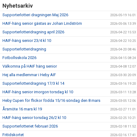
Nyhetsarkiv
Supporterlotteri dragningen Maj 2026
2026-05-19 16:01
HAIF-häng senior gästas av Johan Lindström
2026-05-06 13:39
Supporterlotteridragning april 2026
2026-04-22 15:53
HAIF-häng senior 23/4 kl 10
2026-04-22 10:25
Supporterlotteridragning
2026-04-20 08:46
Fotbollsskola 2026
2026-04-15 08:24
Välkomna på HAIF häng senior
2026-04-08 12:07
Hej alla medlemmar i Heby AIF
2026-03-30 20:09
Supporterlotteridragning 17/3 kl 14
2026-03-16 19:20
HAIF-häng senior imorgon torsdag kl 10
2026-03-11 13:28
Heby Cupen för flickor födda 15/16 söndag den 8 mars
2026-03-05 12:06
Årsmöte 16 mars kl 19
2026-02-27 11:01
HAIF-häng senior torsdag 26/2 kl 10
2026-02-25 10:21
Supporterlotteriet februari 2026
2026-02-18 11:52
Fritidskortet
2026-02-16 17:41