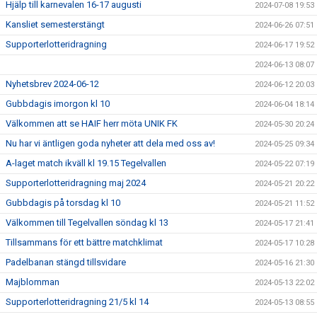
Hjälp till karnevalen 16-17 augusti
2024-07-08 19:53
Kansliet semesterstängt
2024-06-26 07:51
Supporterlotteridragning
2024-06-17 19:52
2024-06-13 08:07
Nyhetsbrev 2024-06-12
2024-06-12 20:03
Gubbdagis imorgon kl 10
2024-06-04 18:14
Välkommen att se HAIF herr möta UNIK FK
2024-05-30 20:24
Nu har vi äntligen goda nyheter att dela med oss av!
2024-05-25 09:34
A-laget match ikväll kl 19.15 Tegelvallen
2024-05-22 07:19
Supporterlotteridragning maj 2024
2024-05-21 20:22
Gubbdagis på torsdag kl 10
2024-05-21 11:52
Välkommen till Tegelvallen söndag kl 13
2024-05-17 21:41
Tillsammans för ett bättre matchklimat
2024-05-17 10:28
Padelbanan stängd tillsvidare
2024-05-16 21:30
Majblomman
2024-05-13 22:02
Supporterlotteridragning 21/5 kl 14
2024-05-13 08:55