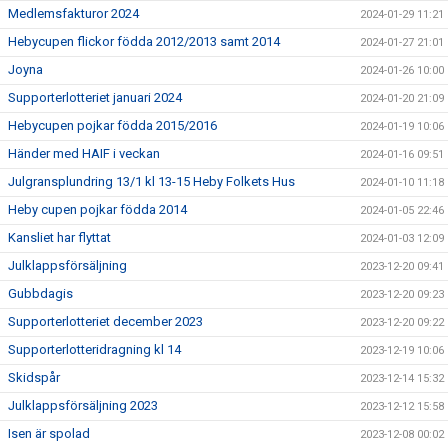
Medlemsfakturor 2024
2024-01-29 11:21
Hebycupen flickor födda 2012/2013 samt 2014
2024-01-27 21:01
Joyna
2024-01-26 10:00
Supporterlotteriet januari 2024
2024-01-20 21:09
Hebycupen pojkar födda 2015/2016
2024-01-19 10:06
Händer med HAIF i veckan
2024-01-16 09:51
Julgransplundring 13/1 kl 13-15 Heby Folkets Hus
2024-01-10 11:18
Heby cupen pojkar födda 2014
2024-01-05 22:46
Kansliet har flyttat
2024-01-03 12:09
Julklappsförsäljning
2023-12-20 09:41
Gubbdagis
2023-12-20 09:23
Supporterlotteriet december 2023
2023-12-20 09:22
Supporterlotteridragning kl 14
2023-12-19 10:06
Skidspår
2023-12-14 15:32
Julklappsförsäljning 2023
2023-12-12 15:58
Isen är spolad
2023-12-08 00:02