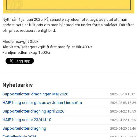
Nytt från 1 januari 2025: På senaste styrelsemötet togs beslutet att man
endast betalar fullt pris om man blir medlem under första halvåret. Därefter
blir priset reducerat enligt bild.
Medlemsavgift 350kr
Aktivitets/Deltagaravgift fr året man fyller 8år 400kr
Famljemedlemskap 1500kr
Nyhetsarkiv
Supporterlotteri dragningen Maj 2026
2026-05-19 16:01
HAIF-häng senior gästas av Johan Lindström
2026-05-06 13:39
Supporterlotteridragning april 2026
2026-04-22 15:53
HAIF-häng senior 23/4 kl 10
2026-04-22 10:25
Supporterlotteridragning
2026-04-20 08:46
Fotbollsskola 2026