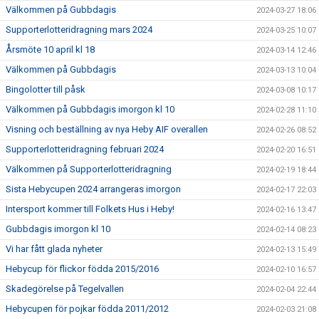
Välkommen på Gubbdagis
2024-03-27 18:06
Supporterlotteridragning mars 2024
2024-03-25 10:07
Årsmöte 10 april kl 18
2024-03-14 12:46
Välkommen på Gubbdagis
2024-03-13 10:04
Bingolotter till påsk
2024-03-08 10:17
Välkommen på Gubbdagis imorgon kl 10
2024-02-28 11:10
Visning och beställning av nya Heby AIF overallen
2024-02-26 08:52
Supporterlotteridragning februari 2024
2024-02-20 16:51
Välkommen på Supporterlotteridragning
2024-02-19 18:44
Sista Hebycupen 2024 arrangeras imorgon
2024-02-17 22:03
Intersport kommer till Folkets Hus i Heby!
2024-02-16 13:47
Gubbdagis imorgon kl 10
2024-02-14 08:23
Vi har fått glada nyheter
2024-02-13 15:49
Hebycup för flickor födda 2015/2016
2024-02-10 16:57
Skadegörelse på Tegelvallen
2024-02-04 22:44
Hebycupen för pojkar födda 2011/2012
2024-02-03 21:08