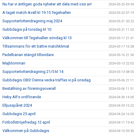
Nu har vi äntligen goda nyheter att dela med oss av!
2024-05-25 09:34
A-laget match ikväll kl 19.15 Tegelvallen
2024-05-22 07:19
Supporterlotteridragning maj 2024
2024-05-21 20:22
Gubbdagis på torsdag kl 10
2024-05-21 11:52
Välkommen till Tegelvallen söndag kl 13
2024-05-17 21:41
Tillsammans för ett bättre matchklimat
2024-05-17 10:28
Padelbanan stängd tillsvidare
2024-05-16 21:30
Majblomman
2024-05-13 22:02
Supporterlotteridragning 21/5 kl 14
2024-05-13 08:55
Gubbdagis OBS! Denna vecka träffas vi på onsdag
2024-05-06 21:11
Beställning av föreningsoverall
2024-05-06 11:51
Heby AIFs ordförande
2024-04-30 14:00
Elljusspåret 2024
2024-04-29 15:22
Gubbdagis 25 april
2024-04-24 16:55
Fotbollströjefredag 12 april
2024-04-11 19:42
Välkommen på Gubbdagis
2024-04-10 09:35