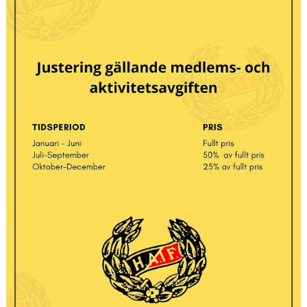
DOKUMENT
VÅRA LAG
KLUBBKLÄDER
ÖVERSVÄMNINGEN
SAMARBETSPARTNERS
TEGELVALLEN 2.0