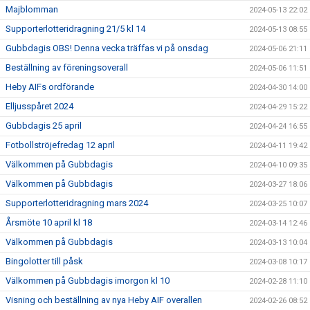
Majblomman
2024-05-13 22:02
Supporterlotteridragning 21/5 kl 14
2024-05-13 08:55
Gubbdagis OBS! Denna vecka träffas vi på onsdag
2024-05-06 21:11
Beställning av föreningsoverall
2024-05-06 11:51
Heby AIFs ordförande
2024-04-30 14:00
Elljusspåret 2024
2024-04-29 15:22
Gubbdagis 25 april
2024-04-24 16:55
Fotbollströjefredag 12 april
2024-04-11 19:42
Välkommen på Gubbdagis
2024-04-10 09:35
Välkommen på Gubbdagis
2024-03-27 18:06
Supporterlotteridragning mars 2024
2024-03-25 10:07
Årsmöte 10 april kl 18
2024-03-14 12:46
Välkommen på Gubbdagis
2024-03-13 10:04
Bingolotter till påsk
2024-03-08 10:17
Välkommen på Gubbdagis imorgon kl 10
2024-02-28 11:10
Visning och beställning av nya Heby AIF overallen
2024-02-26 08:52