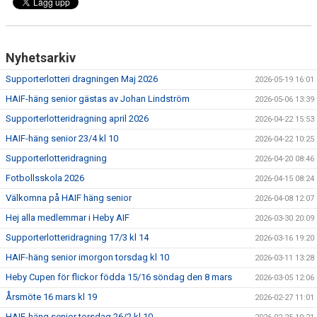
Nyhetsarkiv
Supporterlotteri dragningen Maj 2026
2026-05-19 16:01
HAIF-häng senior gästas av Johan Lindström
2026-05-06 13:39
Supporterlotteridragning april 2026
2026-04-22 15:53
HAIF-häng senior 23/4 kl 10
2026-04-22 10:25
Supporterlotteridragning
2026-04-20 08:46
Fotbollsskola 2026
2026-04-15 08:24
Välkomna på HAIF häng senior
2026-04-08 12:07
Hej alla medlemmar i Heby AIF
2026-03-30 20:09
Supporterlotteridragning 17/3 kl 14
2026-03-16 19:20
HAIF-häng senior imorgon torsdag kl 10
2026-03-11 13:28
Heby Cupen för flickor födda 15/16 söndag den 8 mars
2026-03-05 12:06
Årsmöte 16 mars kl 19
2026-02-27 11:01
HAIF-häng senior torsdag 26/2 kl 10