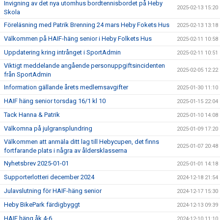
Invigning av det nya utomhus bordtennisbordet på Heby
2025-02-13 15:20
Skola
Föreläsning med Patrik Brenning 24 mars Heby Fokets Hus
2025-02-13 13:18
Välkommen på HAIF-häng senior i Heby Folkets Hus
2025-02-11 10:58
Uppdatering kring intrånget i SportAdmin
2025-02-11 10:51
Viktigt meddelande angående personuppgiftsincidenten
2025-02-05 12:22
från SportAdmin
Information gällande årets medlemsavgifter
2025-01-30 11:10
HAIF häng senior torsdag 16/1 kl 10
2025-01-15 22:04
Tack Hanna & Patrik
2025-01-10 14:08
Välkomna på julgransplundring
2025-01-09 17:20
Välkommen att anmäla ditt lag till Hebycupen, det finns
2025-01-07 20:48
fortfarande plats i några av åldersklasserna
Nyhetsbrev 2025-01-01
2025-01-01 14:18
Supporterlotteri december 2024
2024-12-18 21:54
Julavslutning för HAIF-häng senior
2024-12-17 15:30
Heby BikePark färdigbyggt
2024-12-13 09:39
HAIF häng åk 4-6
2024-12-10 11:10