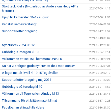
Stort tack Kjelle (Nytt inlägg av Anders om Heby AIF´s
2024-07-09 14:16
historia)
Hjälp till karnevalen 16-17 augusti
2024-07-08 19:53
Kansliet semesterstängt
2024-06-26 07:51
Supporterlotteridragning
2024-06-17 19:52
2024-06-13 08:07
Nyhetsbrev 2024-06-12
2024-06-12 20:03
Gubbdagis imorgon kl 10
2024-06-04 18:14
Välkommen att se HAIF herr möta UNIK FK
2024-05-30 20:24
Nu har vi äntligen goda nyheter att dela med oss av!
2024-05-25 09:34
A-laget match ikväll kl 19.15 Tegelvallen
2024-05-22 07:19
Supporterlotteridragning maj 2024
2024-05-21 20:22
Gubbdagis på torsdag kl 10
2024-05-21 11:52
Välkommen till Tegelvallen söndag kl 13
2024-05-17 21:41
Tillsammans för ett bättre matchklimat
2024-05-17 10:28
Padelbanan stängd tillsvidare
2024-05-16 21:30