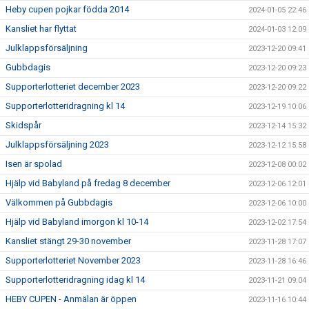
Heby cupen pojkar födda 2014
2024-01-05 22:46
Kansliet har flyttat
2024-01-03 12:09
Julklappsförsäljning
2023-12-20 09:41
Gubbdagis
2023-12-20 09:23
Supporterlotteriet december 2023
2023-12-20 09:22
Supporterlotteridragning kl 14
2023-12-19 10:06
Skidspår
2023-12-14 15:32
Julklappsförsäljning 2023
2023-12-12 15:58
Isen är spolad
2023-12-08 00:02
Hjälp vid Babyland på fredag 8 december
2023-12-06 12:01
Välkommen på Gubbdagis
2023-12-06 10:00
Hjälp vid Babyland imorgon kl 10-14
2023-12-02 17:54
Kansliet stängt 29-30 november
2023-11-28 17:07
Supporterlotteriet November 2023
2023-11-28 16:46
Supporterlotteridragning idag kl 14
2023-11-21 09:04
HEBY CUPEN - Anmälan är öppen
2023-11-16 10:44