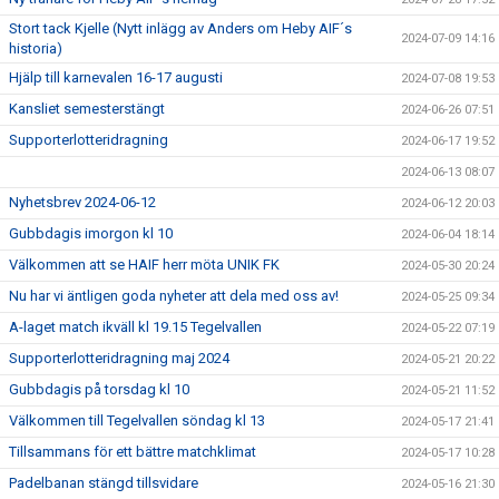
Stort tack Kjelle (Nytt inlägg av Anders om Heby AIF´s
2024-07-09 14:16
historia)
Hjälp till karnevalen 16-17 augusti
2024-07-08 19:53
Kansliet semesterstängt
2024-06-26 07:51
Supporterlotteridragning
2024-06-17 19:52
2024-06-13 08:07
Nyhetsbrev 2024-06-12
2024-06-12 20:03
Gubbdagis imorgon kl 10
2024-06-04 18:14
Välkommen att se HAIF herr möta UNIK FK
2024-05-30 20:24
Nu har vi äntligen goda nyheter att dela med oss av!
2024-05-25 09:34
A-laget match ikväll kl 19.15 Tegelvallen
2024-05-22 07:19
Supporterlotteridragning maj 2024
2024-05-21 20:22
Gubbdagis på torsdag kl 10
2024-05-21 11:52
Välkommen till Tegelvallen söndag kl 13
2024-05-17 21:41
Tillsammans för ett bättre matchklimat
2024-05-17 10:28
Padelbanan stängd tillsvidare
2024-05-16 21:30