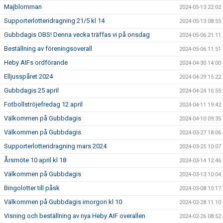
Majblomman
2024-05-13 22:02
Supporterlotteridragning 21/5 kl 14
2024-05-13 08:55
Gubbdagis OBS! Denna vecka träffas vi på onsdag
2024-05-06 21:11
Beställning av föreningsoverall
2024-05-06 11:51
Heby AIFs ordförande
2024-04-30 14:00
Elljusspåret 2024
2024-04-29 15:22
Gubbdagis 25 april
2024-04-24 16:55
Fotbollströjefredag 12 april
2024-04-11 19:42
Välkommen på Gubbdagis
2024-04-10 09:35
Välkommen på Gubbdagis
2024-03-27 18:06
Supporterlotteridragning mars 2024
2024-03-25 10:07
Årsmöte 10 april kl 18
2024-03-14 12:46
Välkommen på Gubbdagis
2024-03-13 10:04
Bingolotter till påsk
2024-03-08 10:17
Välkommen på Gubbdagis imorgon kl 10
2024-02-28 11:10
Visning och beställning av nya Heby AIF overallen
2024-02-26 08:52