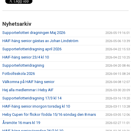
Nyhetsarkiv
Supporterlotteri dragningen Maj 2026
2026-05-19 16:01
HAIF-häng senior gästas av Johan Lindström
2026-05-06 13:39
Supporterlotteridragning april 2026
2026-04-22 15:53
HAIF-häng senior 23/4 kl 10
2026-04-22 10:25
Supporterlotteridragning
2026-04-20 08:46
Fotbollsskola 2026
2026-04-15 08:24
Välkomna på HAIF häng senior
2026-04-08 12:07
Hej alla medlemmar i Heby AIF
2026-03-30 20:09
Supporterlotteridragning 17/3 kl 14
2026-03-16 19:20
HAIF-häng senior imorgon torsdag kl 10
2026-03-11 13:28
Heby Cupen för flickor födda 15/16 söndag den 8 mars
2026-03-05 12:06
Årsmöte 16 mars kl 19
2026-02-27 11:01
HAIF-häng senior torsdag 26/2 kl 10