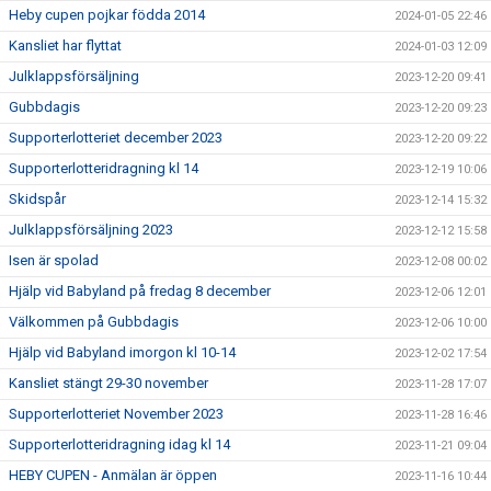
Heby cupen pojkar födda 2014
2024-01-05 22:46
Kansliet har flyttat
2024-01-03 12:09
Julklappsförsäljning
2023-12-20 09:41
Gubbdagis
2023-12-20 09:23
Supporterlotteriet december 2023
2023-12-20 09:22
Supporterlotteridragning kl 14
2023-12-19 10:06
Skidspår
2023-12-14 15:32
Julklappsförsäljning 2023
2023-12-12 15:58
Isen är spolad
2023-12-08 00:02
Hjälp vid Babyland på fredag 8 december
2023-12-06 12:01
Välkommen på Gubbdagis
2023-12-06 10:00
Hjälp vid Babyland imorgon kl 10-14
2023-12-02 17:54
Kansliet stängt 29-30 november
2023-11-28 17:07
Supporterlotteriet November 2023
2023-11-28 16:46
Supporterlotteridragning idag kl 14
2023-11-21 09:04
HEBY CUPEN - Anmälan är öppen
2023-11-16 10:44